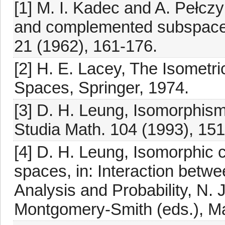
[1] M. I. Kadec and A. Pełcz
and complemented subspaces
21 (1962), 161-176.
[2] H. E. Lacey, The Isometr
Spaces, Springer, 1974.
[3] D. H. Leung, Isomorphis
Studia Math. 104 (1993), 151
[4] D. H. Leung, Isomorphic 
spaces, in: Interaction betw
Analysis and Probability, N. 
Montgomery-Smith (eds.), Ma