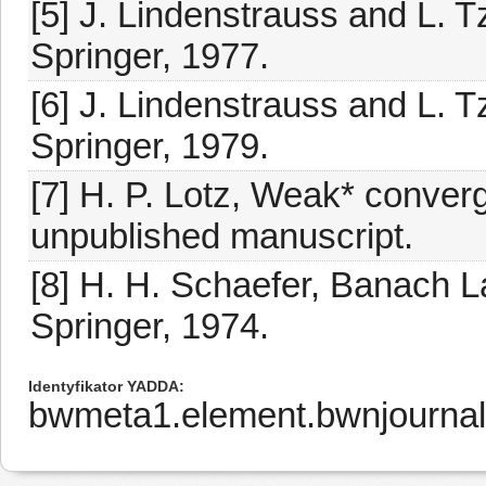
[5] J. Lindenstrauss and L. T
Springer, 1977.
[6] J. Lindenstrauss and L. T
Springer, 1979.
[7] H. P. Lotz, Weak* conver
unpublished manuscript.
[8] H. H. Schaefer, Banach L
Springer, 1974.
Identyfikator YADDA
bwmeta1.element.bwnjournal