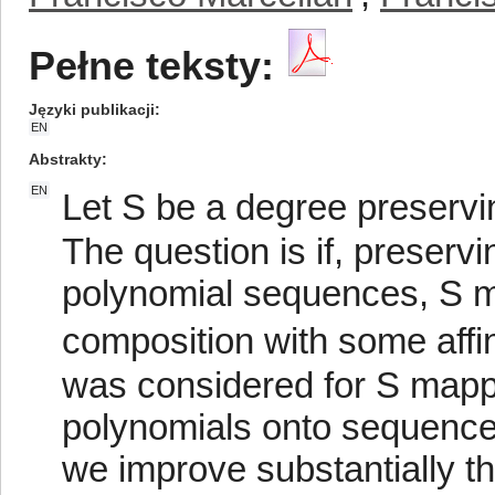
Pełne teksty:
Języki publikacji
EN
Abstrakty
EN
Let S be a degree preserving
The question is if, preserv
polynomial sequences, S mu
composition with some affin
was considered for S mapp
polynomials onto sequence
we improve substantially th