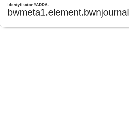
Identyfikator YADDA
bwmeta1.element.bwnjourna