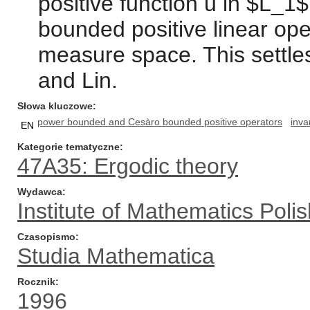
positive function u in $L_1
bounded positive linear ope
measure space. This settles
and Lin.
Słowa kluczowe
power bounded and Cesàro bounded positive operators
inva
EN
Kategorie tematyczne
47A35: Ergodic theory
Wydawca
Institute of Mathematics Pol
Czasopismo
Studia Mathematica
Rocznik
1996