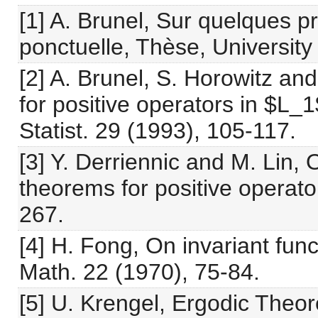
[1] A. Brunel, Sur quelques p
ponctuelle, Thèse, University 
[2] A. Brunel, S. Horowitz an
for positive operators in $L_
Statist. 29 (1993), 105-117.
[3] Y. Derriennic and M. Lin,
theorems for positive operato
267.
[4] H. Fong, On invariant func
Math. 22 (1970), 75-84.
[5] U. Krengel, Ergodic Theor