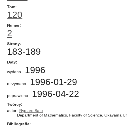
Tom
120
Numer
2
Strony
183-189
Daty
1996
wydano
1996-01-29
otrzymano
1996-04-22
poprawiono
Twórcy
autor
Ryotaro Sato
Department of Mathematics, Faculty of Science, Okayama Un
Bibliografia