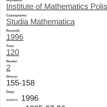
Wydawca
Institute of Mathematics Pol
Czasopismo
Studia Mathematica
Rocznik
1996
Tom
120
Numer
2
Strony
155-158
Daty
1996
wydano