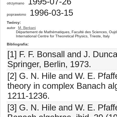
1995-07-26
otrzymano
1996-03-15
poprawiono
Twórcy
autor
M. Berkani
Département de Mathématiques, Faculté des Sciences, Ouj
International Centre for Theoretical Physics, Trieste, Italy
Bibliografia
[1] F. F. Bonsall and J. Dun
Springer, Berlin, 1973.
[2] G. N. Hile and W. E. Pfaf
theory in complex Banach alg
1211-1236.
[3] G. N. Hile and W. E. Pfa