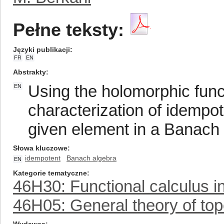
Pełne teksty:
Języki publikacji
FR
EN
Abstrakty
Using the holomorphic func
EN
characterization of idempo
given element in a Banach 
Słowa kluczowe
idempotent
Banach algebra
EN
Kategorie tematyczne
46H30: Functional calculus in
46H05: General theory of top