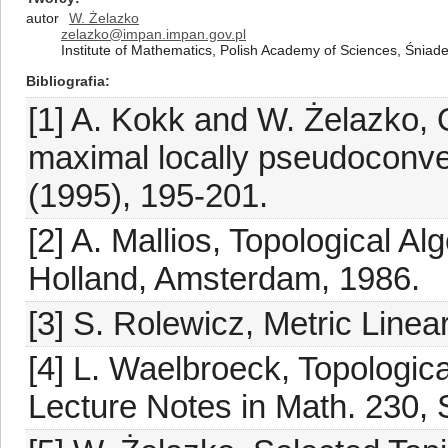
autor
W. Żelazko
zelazko@impan.impan.gov.pl
Institute of Mathematics, Polish Academy of Sciences, Śnia
Bibliografia
[1] A. Kokk and W. Żelazko, 
maximal locally pseudoconve
(1995), 195-201.
[2] A. Mallios, Topological Al
Holland, Amsterdam, 1986.
[3] S. Rolewicz, Metric Lin
[4] L. Waelbroeck, Topologic
Lecture Notes in Math. 230, 