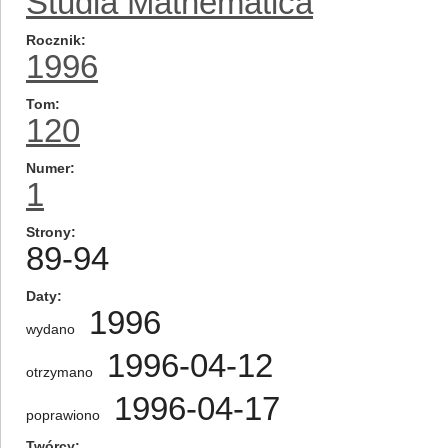
Studia Mathematica
Rocznik
1996
Tom
120
Numer
1
Strony
89-94
Daty
1996
wydano
1996-04-12
otrzymano
1996-04-17
poprawiono
Twórcy