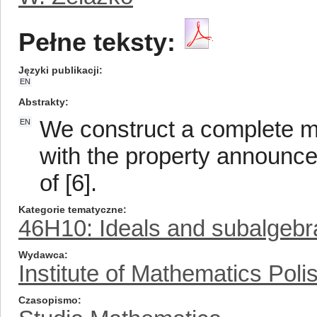
Pełne teksty:
Języki publikacji
EN
Abstrakty
We construct a complete mu
EN
with the property announced
of [6].
Kategorie tematyczne
46H10: Ideals and subalgebr
Wydawca
Institute of Mathematics Pol
Czasopismo