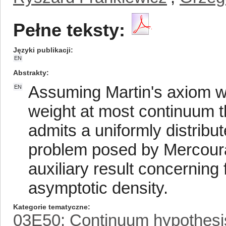
Pełne teksty:
Języki publikacji
EN
Abstrakty
Assuming Martin's axiom we
EN
weight at most continuum
admits a uniformly distrib
problem posed by Mercourak
auxiliary result concerning
asymptotic density.
Kategorie tematyczne
03E50: Continuum hypothesis