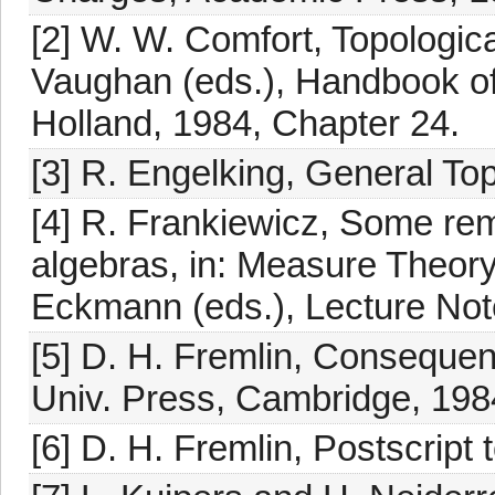
[2] W. W. Comfort, Topologica
Vaughan (eds.), Handbook of
Holland, 1984, Chapter 24.
[3] R. Engelking, General T
[4] R. Frankiewicz, Some r
algebras, in: Measure Theory
Eckmann (eds.), Lecture Note
[5] D. H. Fremlin, Conseque
Univ. Press, Cambridge, 198
[6] D. H. Fremlin, Postscript 