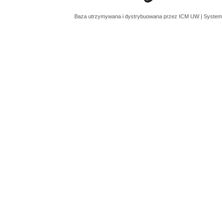
Baza utrzymywana i dystrybuowana przez
ICM UW
| System