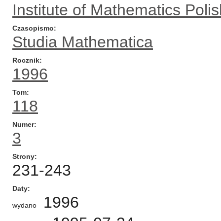
Institute of Mathematics Pol
Czasopismo
Studia Mathematica
Rocznik
1996
Tom
118
Numer
3
Strony
231-243
Daty
1996
wydano