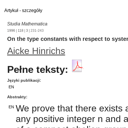
Artykuł - szczegóły
Studia Mathematica
1996
|
118
|
3
| 231-243
On the type constants with respect to syste
Aicke Hinrichs
Pełne teksty:
Języki publikacji
EN
Abstrakty
We prove that there exists 
EN
any positive integer n and