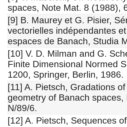
spaces, Note Mat. 8 (1988), 
[9] B. Maurey et G. Pisier, Sé
vectorielles indépendantes e
espaces de Banach, Studia M
[10] V. D. Milman and G. Sch
Finite Dimensional Normed S
1200, Springer, Berlin, 1986.
[11] A. Pietsch, Gradations o
geometry of Banach spaces, 
N/89/6.
[12] A. Pietsch, Sequences of