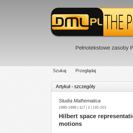
Pełnotekstowe zasoby P
Szukaj
Przeglądaj
Artykuł - szczegóły
Studia Mathematica
1995-1996
|
117
|
2
| 195-203
Hilbert space representati
motions