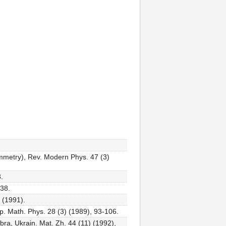
mmetry), Rev. Modern Phys. 47 (3)
.
238.
5 (1991).
p. Math. Phys. 28 (3) (1989), 93-106.
ebra, Ukrain. Mat. Zh. 44 (11) (1992),