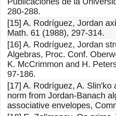
Publicaciones de la Univers
280-288.
[15] A. Rodríguez, Jordan ax
Math. 61 (1988), 297-314.
[16] A. Rodríguez, Jordan str
Algebras, Proc. Conf. Oberw
K. McCrimmon and H. Petersso
97-186.
[17] A. Rodríguez, A. Slin'ko
norm from Jordan-Banach alge
associative envelopes, Comm