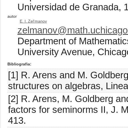
Universidad de Granada, 
autor
E. I. Zel'manov
zelmanov@math.uchicago
Department of Mathematics
University Avenue, Chicago
Bibliografia
[1] R. Arens and M. Goldber
structures on algebras, Line
[2] R. Arens, M. Goldberg and
factors for seminorms II, J. 
413.