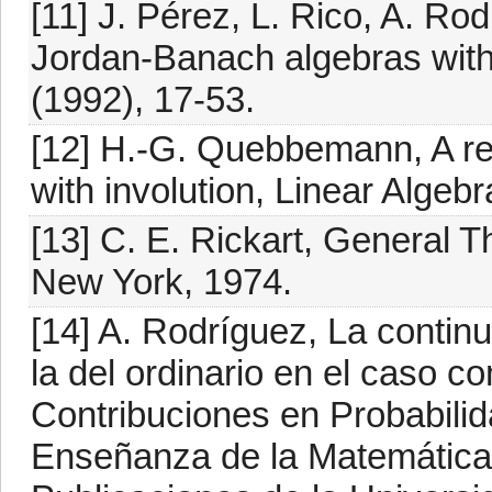
[11] J. Pérez, L. Rico, A. Ro
Jordan-Banach algebras wit
(1992), 17-53.
[12] H.-G. Quebbemann, A re
with involution, Linear Algeb
[13] C. E. Rickart, General 
New York, 1974.
[14] A. Rodríguez, La contin
la del ordinario en el caso c
Contribuciones en Probabilid
Enseñanza de la Matemática 