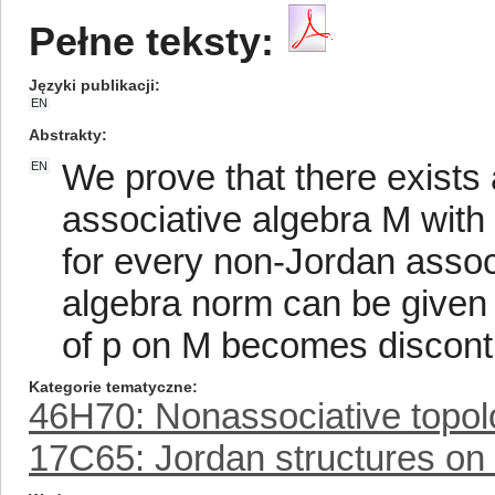
Pełne teksty:
Języki publikacji
EN
Abstrakty
We prove that there exists 
EN
associative algebra M with 
for every non-Jordan assoc
algebra norm can be given 
of p on M becomes discont
Kategorie tematyczne
46H70: Nonassociative topol
17C65: Jordan structures on