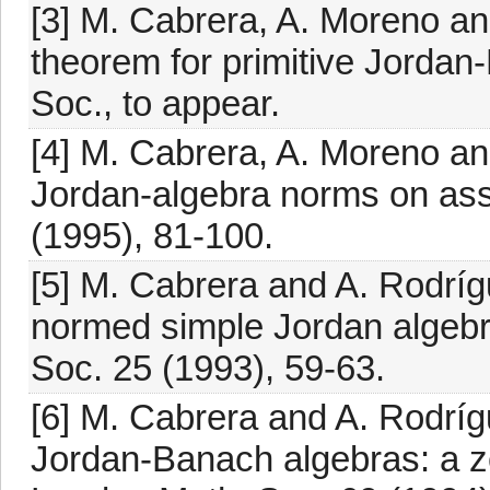
[3] M. Cabrera, A. Moreno a
theorem for primitive Jordan
Soc., to appear.
[4] M. Cabrera, A. Moreno an
Jordan-algebra norms on ass
(1995), 81-100.
[5] M. Cabrera and A. Rodríg
normed simple Jordan algebra
Soc. 25 (1993), 59-63.
[6] M. Cabrera and A. Rodríg
Jordan-Banach algebras: a z