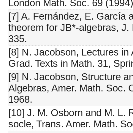
London Math. Soc. 69 (1994)
[7] A. Fernández, E. García 
theorem for JB*-algebras, J.
335.
[8] N. Jacobson, Lectures in 
Grad. Texts in Math. 31, Spr
[9] N. Jacobson, Structure a
Algebras, Amer. Math. Soc. Co
1968.
[10] J. M. Osborn and M. L. 
socle, Trans. Amer. Math. So