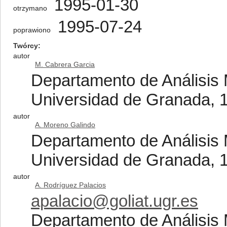
1995-01-30
otrzymano
1995-07-24
poprawiono
Twórcy
autor
M. Cabrera Garcia
Departamento de Análisis 
Universidad de Granada, 
autor
A. Moreno Galindo
Departamento de Análisis 
Universidad de Granada, 
autor
A. Rodríguez Palacios
apalacio@goliat.ugr.es
Departamento de Análisis 