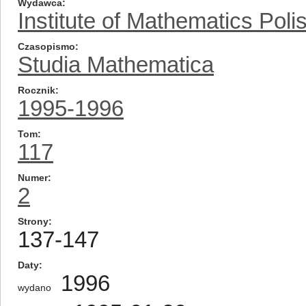
Wydawca
Institute of Mathematics Pol
Czasopismo
Studia Mathematica
Rocznik
1995-1996
Tom
117
Numer
2
Strony
137-147
Daty
1996
wydano