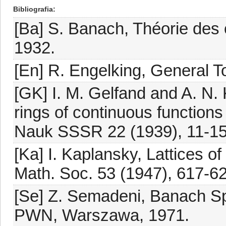
Bibliografia
[Ba] S. Banach, Théorie des 
1932.
[En] R. Engelking, General
[GK] I. M. Gelfand and A. N.
rings of continuous functions
Nauk SSSR 22 (1939), 11-15
[Ka] I. Kaplansky, Lattices of
Math. Soc. 53 (1947), 617-62
[Se] Z. Semadeni, Banach Sp
PWN, Warszawa, 1971.