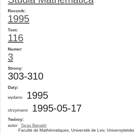
Rocznik
1995
Tom
116
Numer
3
Strony
303-310
Daty
1995
wydano
1995-05-17
otrzymano
Twórcy
autor
Taras Banakh
Faculté de Mathématiques, Université de Lviv, Universytetska