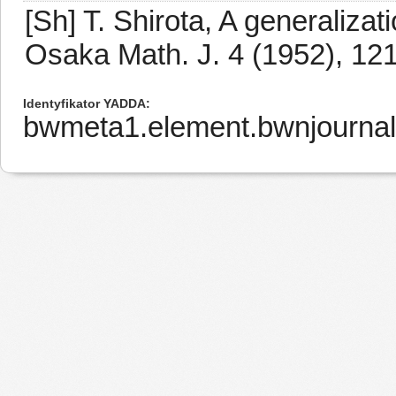
[Sh] T. Shirota, A generalizat
Osaka Math. J. 4 (1952), 12
Identyfikator YADDA
bwmeta1.element.bwnjournal