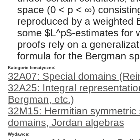
space (0 < p < ∞) consistin
reproduced by a weighted 
some $L^p$-estimates for 
proofs rely on a generalizat
formula for the Bergman s
Kategorie tematyczne
32A07: Special domains (Reinh
32A25: Integral representatio
Bergman, etc.)
32M15: Hermitian symmetric
domains, Jordan algebras
Wydawca