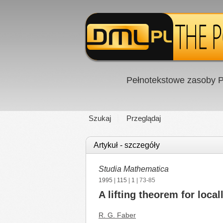
Pełnotekstowe zasoby P
Szukaj
Przeglądaj
Artykuł - szczegóły
Studia Mathematica
1995
|
115
|
1
| 73-85
A lifting theorem for loc
R. G. Faber