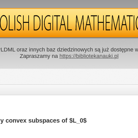
LDML oraz innych baz dziedzinowych są już dostępne w 
Zapraszamy na
https://bibliotekanauki.pl
ally convex subspaces of $L_0$