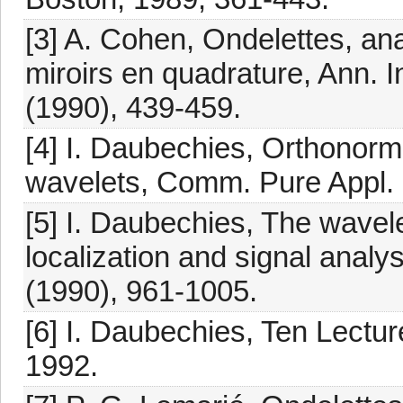
[3] A. Cohen, Ondelettes, anal
miroirs en quadrature, Ann. I
(1990), 439-459.
[4] I. Daubechies, Orthonor
wavelets, Comm. Pure Appl. 
[5] I. Daubechies, The wavel
localization and signal analy
(1990), 961-1005.
[6] I. Daubechies, Ten Lectu
1992.