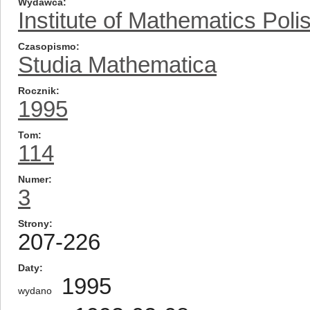
Wydawca
Institute of Mathematics Pol
Czasopismo
Studia Mathematica
Rocznik
1995
Tom
114
Numer
3
Strony
207-226
Daty
1995
wydano