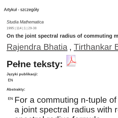
Artykuł - szczegóły
Studia Mathematica
1995
|
114
|
1
| 29-38
On the joint spectral radius of commuting m
Rajendra Bhatia
,
Tirthankar 
Pełne teksty:
Języki publikacji
EN
Abstrakty
For a commuting n-tuple of 
EN
a joint spectral radius with