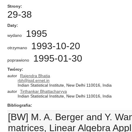
Strony
29-38
Daty
1995
wydano
1993-10-20
otrzymano
1995-01-30
poprawiono
Twórcy
autor
Rajendra Bhatia
rbh@isid.ernet.in
Indian Statistical Institute, New Delhi 110016, India
autor
Tirthankar Вhattacharyya
Indian Statistical Institute, New Delhi 110016, India
Bibliografia
[BW] M. A. Berger and Y. Wa
matrices, Linear Algebra Appl