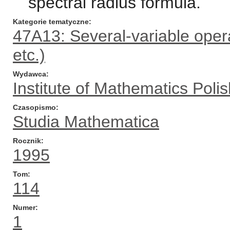
spectral radius formula.
Kategorie tematyczne
47A13: Several-variable opera
etc.)
Wydawca
Institute of Mathematics Pol
Czasopismo
Studia Mathematica
Rocznik
1995
Tom
114
Numer
1