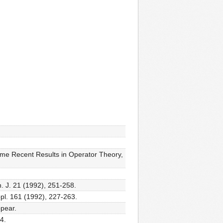
 Some Recent Results in Operator Theory,
. J. 21 (1992), 251-258.
ppl. 161 (1992), 227-263.
ppear.
4.