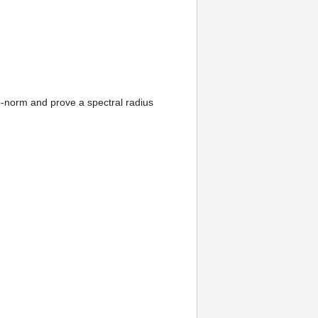
 p-norm and prove a spectral radius