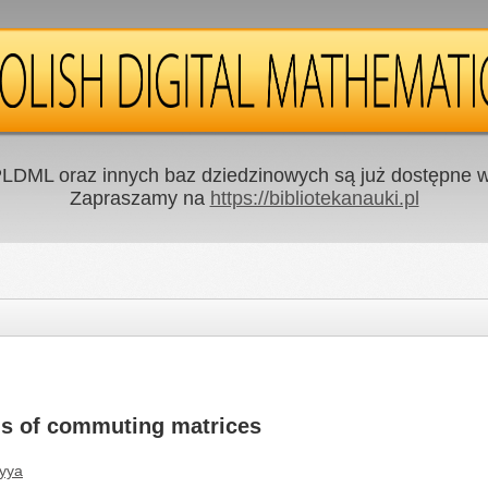
LDML oraz innych baz dziedzinowych są już dostępne w 
Zapraszamy na
https://bibliotekanauki.pl
ius of commuting matrices
ryya