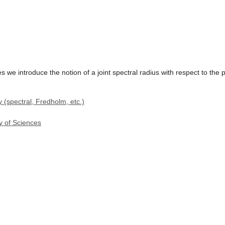
 we introduce the notion of a joint spectral radius with respect to the
 (spectral, Fredholm, etc.)
y of Sciences