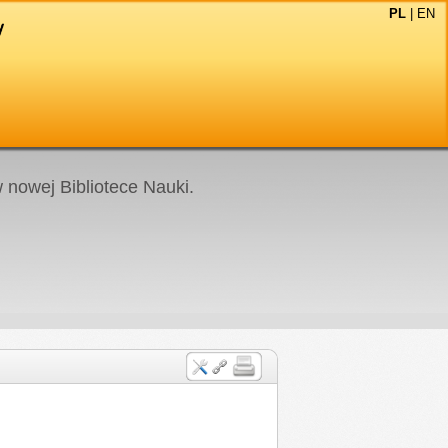
PL
|
EN
nowej Bibliotece Nauki.