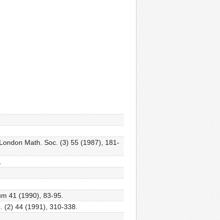
 London Math. Soc. (3) 55 (1987), 181-
.
um 41 (1990), 83-95.
. (2) 44 (1991), 310-338.