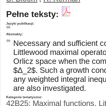
Pełne teksty:
Języki publikacji
EN
Abstrakty
Necessary and sufficient co
EN
Littlewood maximal operat
Orlicz space when the com
$Δ_2$. Such a growth condi
any weighted integral inequ
are also investigated.
Kategorie tematyczne
42B25: Maximal functions, Li