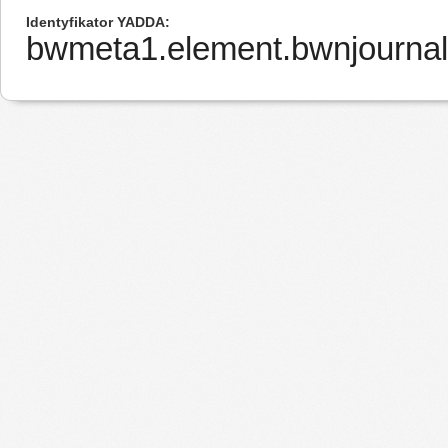
Identyfikator YADDA
bwmeta1.element.bwnjournal