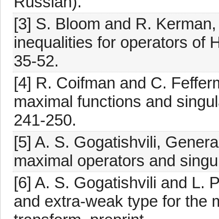
Russian).
[3] S. Bloom and R. Kerman,
inequalities for operators of
35-52.
[4] R. Coifman and C. Feffer
maximal functions and singula
241-250.
[5] A. S. Gogatishvili, Gener
maximal operators and singula
[6] A. S. Gogatishvili and L. 
and extra-weak type for the 