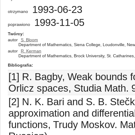
1993-06-23
otrzymano
1993-11-05
poprawiono
Twórcy
autor
S. Bloom
Department of Mathematics, Siena College, Loudonville, New
autor
R. Kerman
Department of Mathematics, Brock University, St. Catharine
Bibliografia
[1] R. Bagby, Weak bounds fo
Orlicz spaces, Studia Math. 
[2] N. K. Bari and S. B. Stečk
approximation and differentia
functions, Trudy Moskov. Mat