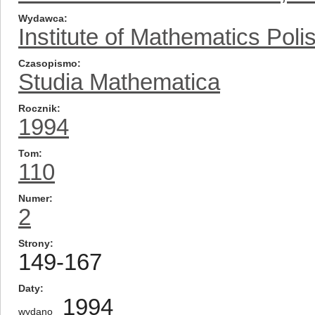
Wydawca
Institute of Mathematics Pol
Czasopismo
Studia Mathematica
Rocznik
1994
Tom
110
Numer
2
Strony
149-167
Daty
1994
wydano