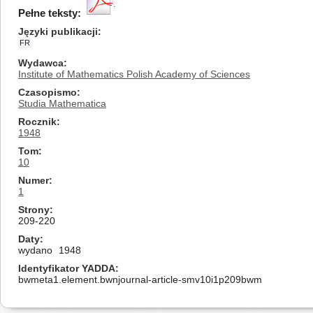
Pełne teksty:
Języki publikacji
FR
Wydawca
Institute of Mathematics Polish Academy of Sciences
Czasopismo
Studia Mathematica
Rocznik
1948
Tom
10
Numer
1
Strony
209-220
Daty
wydano
1948
Identyfikator YADDA
bwmeta1.element.bwnjournal-article-smv10i1p209bwm