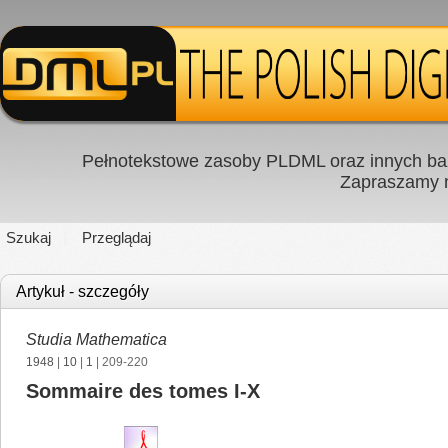
Pełnotekstowe zasoby PLDML oraz innych baz
Zapraszamy
Szukaj
Przeglądaj
Artykuł - szczegóły
Studia Mathematica
1948
|
10
|
1
| 209-220
Sommaire des tomes I-X