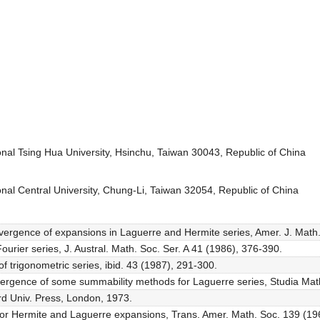
nal Tsing Hua University, Hsinchu, Taiwan 30043, Republic of China
nal Central University, Chung-Li, Taiwan 32054, Republic of China
vergence of expansions in Laguerre and Hermite series, Amer. J. Math
urier series, J. Austral. Math. Soc. Ser. A 41 (1986), 376-390.
f trigonometric series, ibid. 43 (1987), 291-300.
vergence of some summability methods for Laguerre series, Studia Mat
ord Univ. Press, London, 1973.
 for Hermite and Laguerre expansions, Trans. Amer. Math. Soc. 139 (19