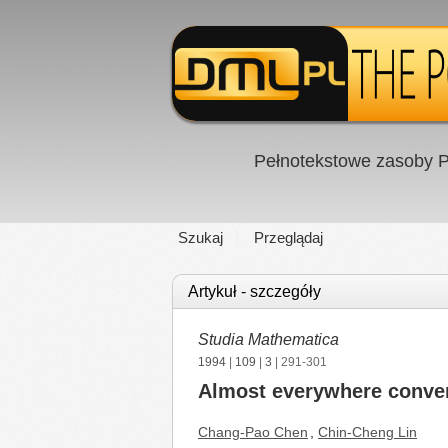
Pełnotekstowe zasoby P
Szukaj
Przeglądaj
Artykuł - szczegóły
Studia Mathematica
1994
|
109
|
3
| 291-301
Almost everywhere conver
Chang-Pao Chen
,
Chin-Cheng Lin