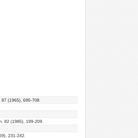
. 87 (1965), 695-708.
h. 82 (1985), 199-209.
69), 231-242.