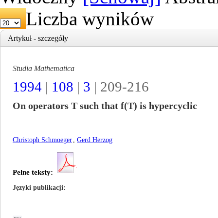
Liczba wyników
Artykuł - szczegóły
Studia Mathematica
1994
|
108
|
3
| 209-216
On operators T such that f(T) is hypercyclic
Christoph Schmoeger
,
Gerd Herzog
Pełne teksty:
Języki publikacji