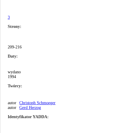
3
Strony
209-216
Daty
wydano
1994
Twórcy
autor
Christoph Schmoeger
autor
Gerd Herzog
Identyfikator YADDA