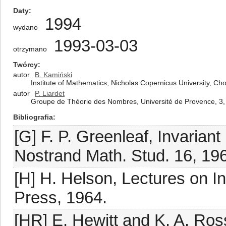
Daty
1994
wydano
1993-03-03
otrzymano
Twórcy
autor
B. Kamiński
Institute of Mathematics, Nicholas Copernicus University, C
autor
P. Liardet
Groupe de Théorie des Nombres, Université de Provence, 3,
Bibliografia
[G] F. P. Greenleaf, Invaria
Nostrand Math. Stud. 16, 19
[H] H. Helson, Lectures on 
Press, 1964.
[HR] E. Hewitt and K. A. Ros