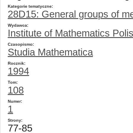
Kategorie tematyczne
28D15: General groups of me
Wydawca
Institute of Mathematics Pol
Czasopismo
Studia Mathematica
Rocznik
1994
Tom
108
Numer
1
Strony
77-85