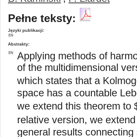
Pełne teksty:
Języki publikacji
EN
Abstrakty
Applying methods of harmon
EN
of the multidimensional ver
which states that a Kolmo
space has a countable Leb
we extend this theorem to 
relative version, we exten
general results connecting