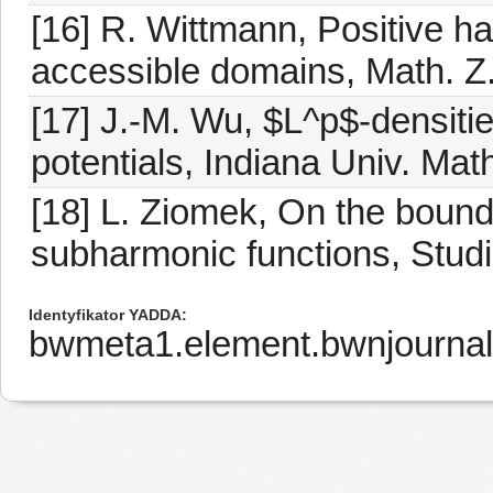
[16] R. Wittmann, Positive h
accessible domains, Math. Z.
[17] J.-M. Wu, $L^p$-densit
potentials, Indiana Univ. Mat
[18] L. Ziomek, On the bound
subharmonic functions, Studi
Identyfikator YADDA
bwmeta1.element.bwnjournal