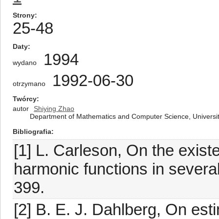
Strony
25-48
Daty
1994
wydano
1992-06-30
otrzymano
Twórcy
autor
Shiying Zhao
Department of Mathematics and Computer Science, University 
Bibliografia
[1] L. Carleson, On the exist
harmonic functions in several
399.
[2] B. E. J. Dahlberg, On es