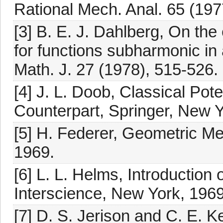
Rational Mech. Anal. 65 (197
[3] B. E. J. Dahlberg, On the
for functions subharmonic in 
Math. J. 27 (1978), 515-526.
[4] J. L. Doob, Classical Pote
Counterpart, Springer, New Y
[5] H. Federer, Geometric Me
1969.
[6] L. L. Helms, Introduction 
Interscience, New York, 1969
[7] D. S. Jerison and C. E. 