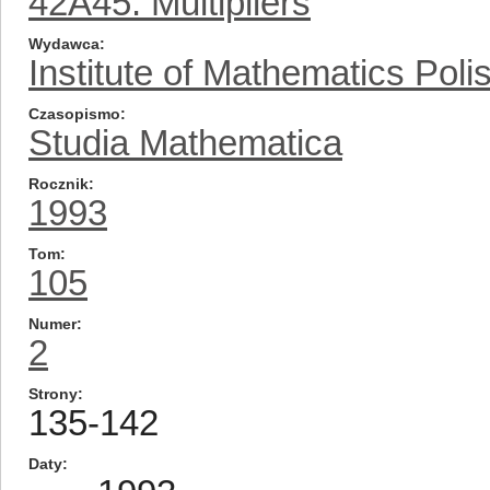
42A45: Multipliers
Wydawca
Institute of Mathematics Pol
Czasopismo
Studia Mathematica
Rocznik
1993
Tom
105
Numer
2
Strony
135-142
Daty