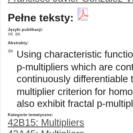
Pełne teksty:
Języki publikacji
FR
EN
Abstrakty
Using characteristic functi
EN
p-multipliers which are co
continuously differentiable
multiplier criterion for h
also exhibit fractal p-multipl
Kategorie tematyczne
42B15: Multipliers