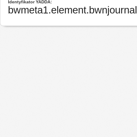
Identyfikator YADDA
bwmeta1.element.bwnjourna