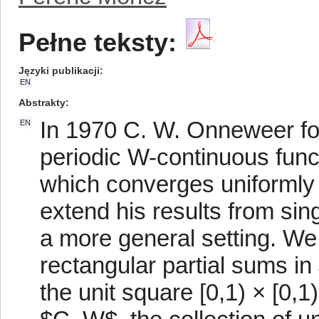
Pełne teksty:
Języki publikacji
EN
Abstrakty
In 1970 C. W. Onneweer form
EN
periodic W-continuous func
which converges uniformly t
extend his results from sin
a more general setting. We
rectangular partial sums i
the unit square [0,1) × [0,