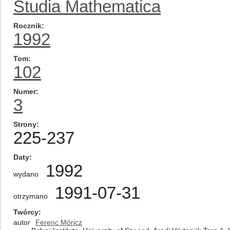
Studia Mathematica
Rocznik
1992
Tom
102
Numer
3
Strony
225-237
Daty
1992
wydano
1991-07-31
otrzymano
Twórcy
autor
Ferenc Móricz