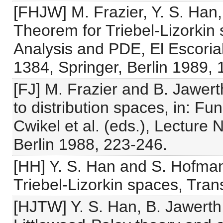
[FHJW] M. Frazier, Y. S. Han
Theorem for Triebel-Lizorkin 
Analysis and PDE, El Escoria
1384, Springer, Berlin 1989, 
[FJ] M. Frazier and B. Jawert
to distribution spaces, in: F
Cwikel et al. (eds.), Lecture 
Berlin 1988, 223-246.
[HH] Y. S. Han and S. Hofma
Triebel-Lizorkin spaces, Tran
[HJTW] Y. S. Han, B. Jawerth