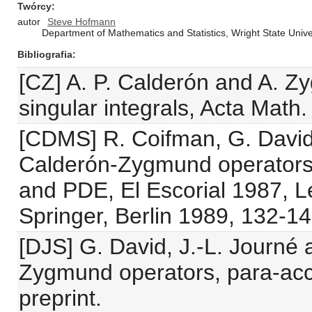
Twórcy
autor
Steve Hofmann
Department of Mathematics and Statistics, Wright State Unive
Bibliografia
[CZ] A. P. Calderón and A. Z
singular integrals, Acta Math
[CDMS] R. Coifman, G. Davi
Calderón-Zygmund operators,
and PDE, El Escorial 1987, L
Springer, Berlin 1989, 132-14
[DJS] G. David, J.-L. Journ
Zygmund operators, para-accre
preprint.