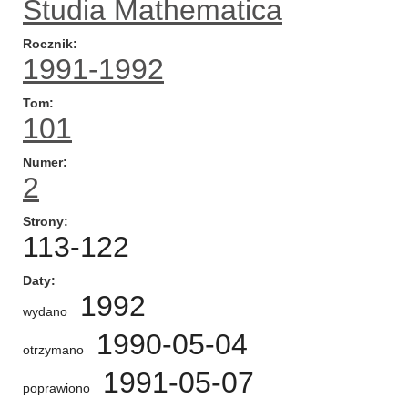
Studia Mathematica
Rocznik
1991-1992
Tom
101
Numer
2
Strony
113-122
Daty
1992
wydano
1990-05-04
otrzymano
1991-05-07
poprawiono