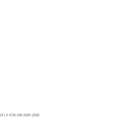
753 |
© ICM UW 2005-2026