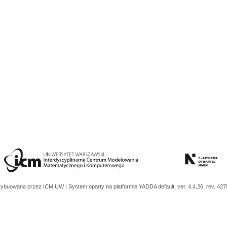
trybuowana przez
ICM UW
| System oparty na platformie
YADDA
default, ver. 4.4.26, rev. 42