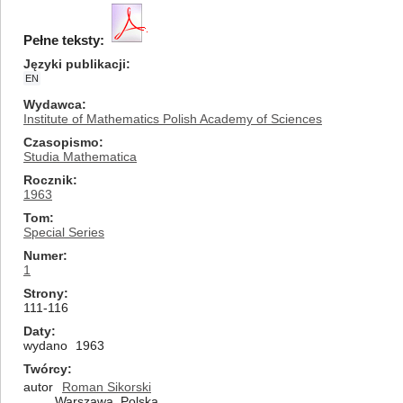
Pełne teksty:
Języki publikacji
EN
Wydawca
Institute of Mathematics Polish Academy of Sciences
Czasopismo
Studia Mathematica
Rocznik
1963
Tom
Special Series
Numer
1
Strony
111-116
Daty
wydano
1963
Twórcy
autor
Roman Sikorski
Warszawa, Polska