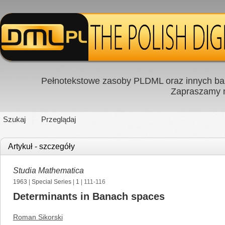
Pełnotekstowe zasoby PLDML oraz innych baz
Zapraszamy
Szukaj
Przeglądaj
Artykuł - szczegóły
Studia Mathematica
1963
|
Special Series
|
1
| 111-116
Determinants in Banach spaces
Roman Sikorski