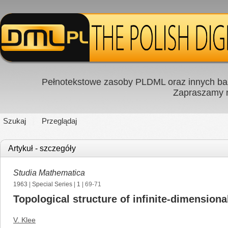
Pełnotekstowe zasoby PLDML oraz innych baz
Zapraszamy
Szukaj
Przeglądaj
Artykuł - szczegóły
Studia Mathematica
1963
|
Special Series
|
1
| 69-71
Topological structure of infinite-dimensiona
V. Klee