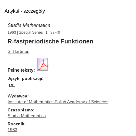
Artykuł - szczegóły
Studia Mathematica
1963
|
Special Series
|
1
| 39-40
R-fastperiodische Funktionen
S. Hartman
Pełne teksty:
Języki publikacji
DE
Wydawca
Institute of Mathematics Polish Academy of Sciences
Czasopismo
Studia Mathematica
Rocznik
1963