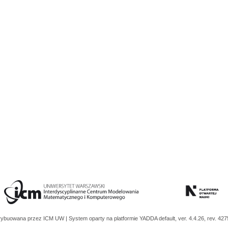
trybuowana przez
ICM UW
| System oparty na platformie
YADDA
default, ver. 4.4.26, rev. 42