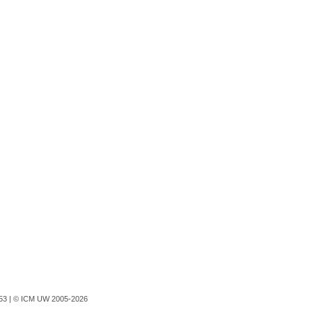
753 |
© ICM UW 2005-2026