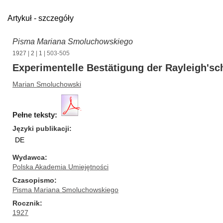
Artykuł - szczegóły
Pisma Mariana Smoluchowskiego
1927
|
2
|
1
| 503-505
Experimentelle Bestätigung der Rayleigh's
Marian Smoluchowski
Pełne teksty:
Języki publikacji
DE
Wydawca
Polska Akademia Umiejętności
Czasopismo
Pisma Mariana Smoluchowskiego
Rocznik
1927