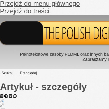
Przejdź do menu głównego
Przejdź do treści
Pełnotekstowe zasoby PLDML oraz innych baz
Zapraszamy
Szukaj
Przeglądaj
Artykuł - szczegóły