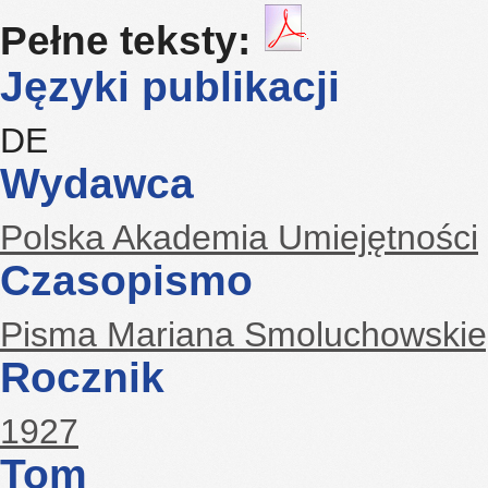
Pełne teksty:
Języki publikacji
DE
Wydawca
Polska Akademia Umiejętności
Czasopismo
Pisma Mariana Smoluchowski
Rocznik
1927
Tom