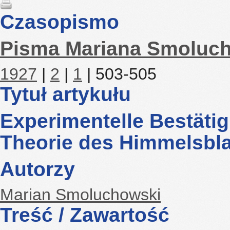
Czasopismo
Pisma Mariana Smoluc
1927
|
2
|
1
| 503-505
Tytuł artykułu
Experimentelle Bestäti
Theorie des Himmelsbl
Autorzy
Marian Smoluchowski
Treść / Zawartość