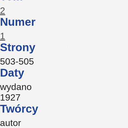
2
Numer
1
Strony
503-505
Daty
wydano
1927
Twórcy
autor