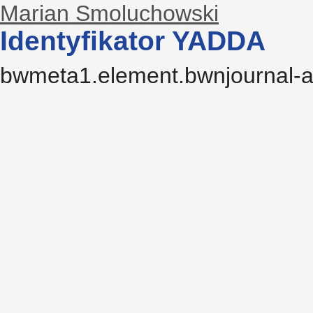
Marian Smoluchowski
Identyfikator YADDA
bwmeta1.element.bwnjournal-