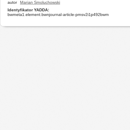
autor
Marian Smoluchowski
Identyfikator YADDA
bwmeta1.element.bwnjournal-article-pmsv2i1p492bwm