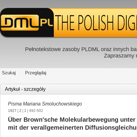
Pełnotekstowe zasoby PLDML oraz innych baz
Zapraszamy
Szukaj
Przeglądaj
Artykuł - szczegóły
Pisma Mariana Smoluchowskiego
1927
|
2
|
1
| 492-502
Über Brown'sche Molekularbewegung unter
mit der verallgemeinerten Diffusionsgleich