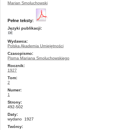
Marian Smoluchowski
Pełne teksty:
Języki publikacji
DE
Wydawca
Polska Akademia Umiejętności
Czasopismo
Pisma Mariana Smoluchowskiego
Rocznik
1927
Tom
2
Numer
1
Strony
492-502
Daty
wydano
1927
Twórcy