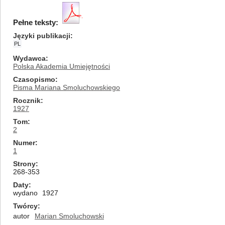
Pełne teksty:
Języki publikacji
PL
Wydawca
Polska Akademia Umiejętności
Czasopismo
Pisma Mariana Smoluchowskiego
Rocznik
1927
Tom
2
Numer
1
Strony
268-353
Daty
wydano
1927
Twórcy
autor
Marian Smoluchowski