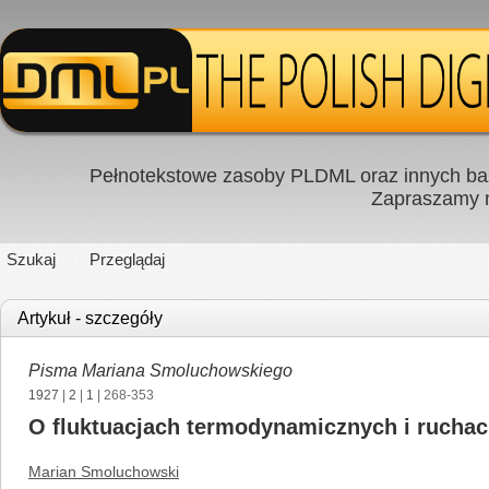
Pełnotekstowe zasoby PLDML oraz innych baz
Zapraszamy
Szukaj
Przeglądaj
Artykuł - szczegóły
Pisma Mariana Smoluchowskiego
1927
|
2
|
1
| 268-353
O fluktuacjach termodynamicznych i rucha
Marian Smoluchowski