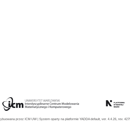
trybuowana przez
ICM UW
| System oparty na platformie
YADDA
default, ver. 4.4.26, rev. 42