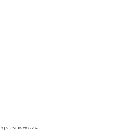
753 |
© ICM UW 2005-2026