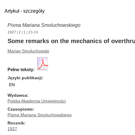
Artykuł - szczegóły
Pisma Mariana Smoluchowskiego
1927
|
2
|
1
| 23-24
Some remarks on the mechanics of overthr
Marian Smoluchowski
Pełne teksty:
Języki publikacji
EN
Wydawca
Polska Akademia Umiejętności
Czasopismo
Pisma Mariana Smoluchowskiego
Rocznik
1927