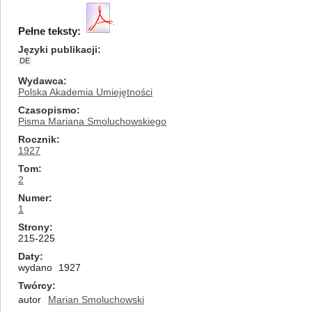
Pełne teksty:
Języki publikacji
DE
Wydawca
Polska Akademia Umiejętności
Czasopismo
Pisma Mariana Smoluchowskiego
Rocznik
1927
Tom
2
Numer
1
Strony
215-225
Daty
wydano
1927
Twórcy
autor
Marian Smoluchowski