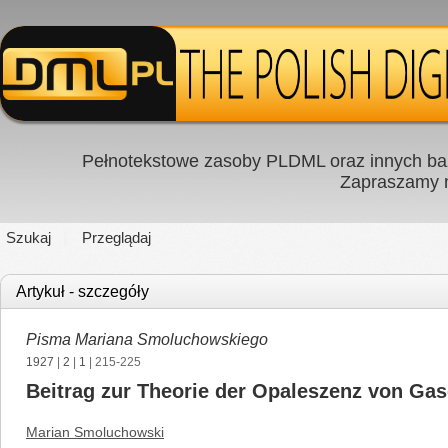
Pełnotekstowe zasoby PLDML oraz innych baz
Zapraszamy
Szukaj
Przeglądaj
Artykuł - szczegóły
Pisma Mariana Smoluchowskiego
1927
|
2
|
1
| 215-225
Beitrag zur Theorie der Opaleszenz von Gas
Marian Smoluchowski