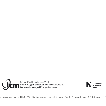
trybuowana przez
ICM UW
| System oparty na platformie
YADDA
default, ver. 4.4.26, rev. 42