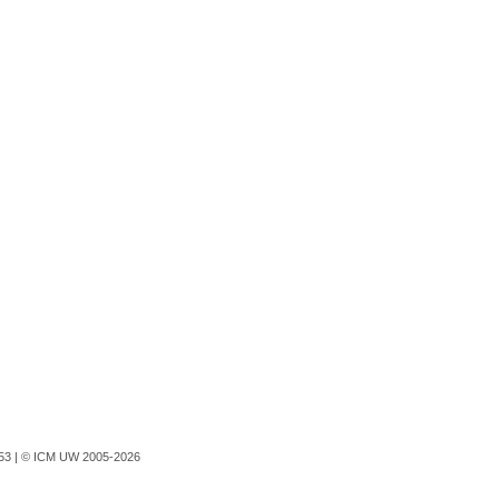
753 |
© ICM UW 2005-2026