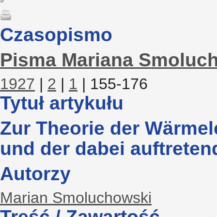
Czasopismo
Pisma Mariana Smoluc
1927
|
2
|
1
| 155-176
Tytuł artykułu
Zur Theorie der Wärmel
und der dabei auftreten
Autorzy
Marian Smoluchowski
Treść / Zawartość