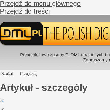
Przejdź do menu głównego
Przejdź do treści
Pełnotekstowe zasoby PLDML oraz innych baz
Zapraszamy
Szukaj
Przeglądaj
Artykuł - szczegóły