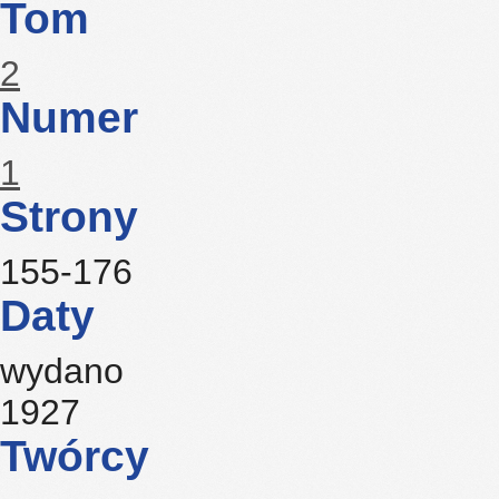
Tom
2
Numer
1
Strony
155-176
Daty
wydano
1927
Twórcy