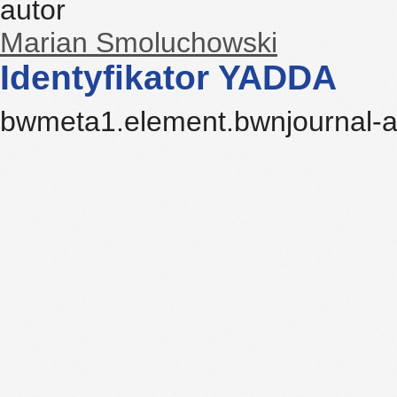
autor
Marian Smoluchowski
Identyfikator YADDA
bwmeta1.element.bwnjournal-