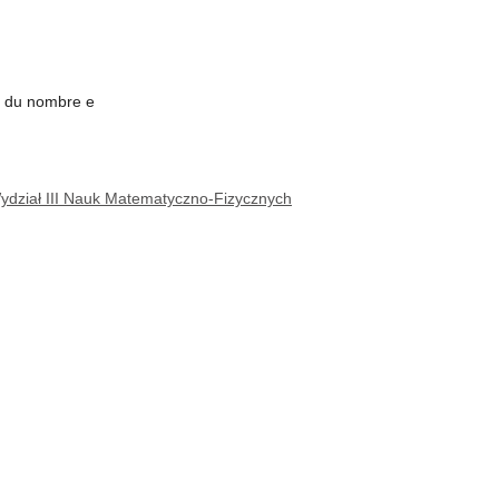
e du nombre e
dział III Nauk Matematyczno-Fizycznych