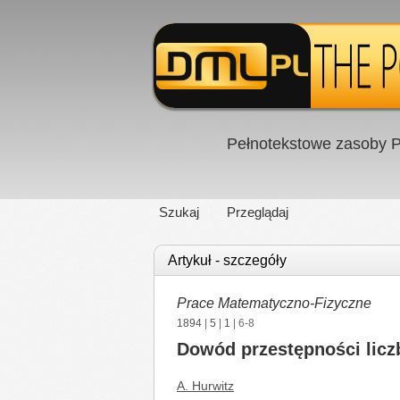
Pełnotekstowe zasoby P
Szukaj
Przeglądaj
Artykuł - szczegóły
Prace Matematyczno-Fizyczne
1894
|
5
|
1
| 6-8
Dowód przestępności licz
A. Hurwitz