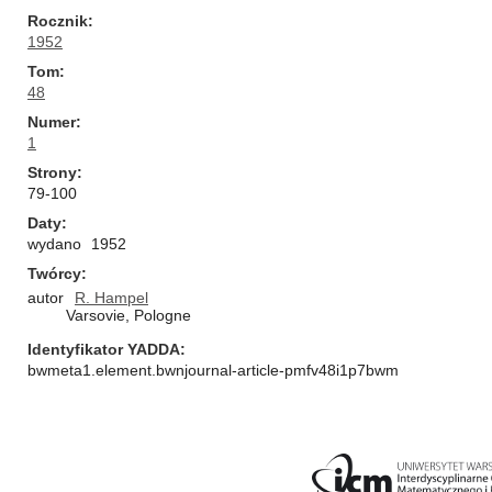
Rocznik
1952
Tom
48
Numer
1
Strony
79-100
Daty
wydano
1952
Twórcy
autor
R. Hampel
Varsovie, Pologne
Identyfikator YADDA
bwmeta1.element.bwnjournal-article-pmfv48i1p7bwm