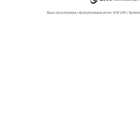
Baza utrzymywana i dystrybuowana przez
ICM UW
| System