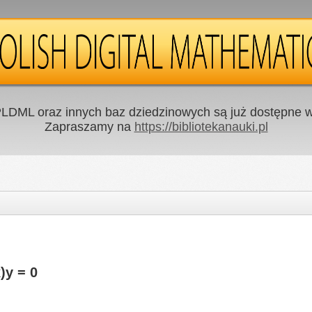
LDML oraz innych baz dziedzinowych są już dostępne w 
Zapraszamy na
https://bibliotekanauki.pl
)y = 0