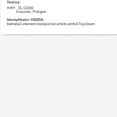
Twórcy
autor
St. Gołąb
Cracovie, Pologne
Identyfikator YADDA
bwmeta1.element.bwnjournal-article-pmfv47i1p1bwm