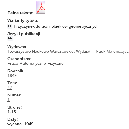
Pełne teksty:
Warianty tytułu
Przyczynek do teorii obiektów geometrycznych
PL
Języki publikacji
FR
Wydawca
Towarzystwo Naukowe Warszawskie. Wydział III Nauk Matematycz
Czasopismo
Prace Matematyczno-Fizyczne
Rocznik
1949
Tom
47
Numer
1
Strony
1-15
Daty
wydano
1949