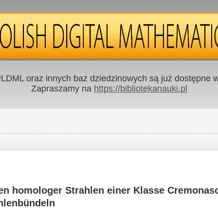
LDML oraz innych baz dziedzinowych są już dostępne w 
Zapraszamy na
https://bibliotekanauki.pl
den homologer Strahlen einer Klasse Cremonas
hlenbündeln