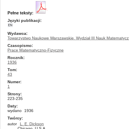
Pełne teksty:
Języki publikacji
EN
Wydawca
Towarzystwo Naukowe Warszawskie. Wydział III Nauk Matematycz
Czasopismo
Prace Matematyczno-Fizyczne
Rocznik
1936
Tom
43
Numer
1
Strony
223-235
Daty
wydano
1936
Twórcy
autor
L. E. Dickson
Chicago, U.S.A.