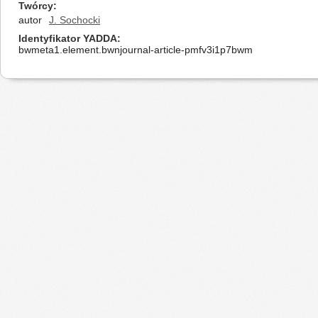
Twórcy
autor
J. Sochocki
Identyfikator YADDA
bwmeta1.element.bwnjournal-article-pmfv3i1p7bwm