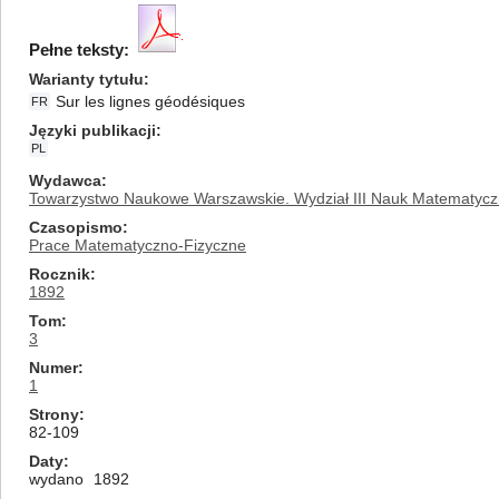
Pełne teksty:
Warianty tytułu
Sur les lignes géodésiques
FR
Języki publikacji
PL
Wydawca
Towarzystwo Naukowe Warszawskie. Wydział III Nauk Matematycz
Czasopismo
Prace Matematyczno-Fizyczne
Rocznik
1892
Tom
3
Numer
1
Strony
82-109
Daty
wydano
1892