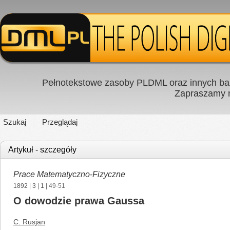
Pełnotekstowe zasoby PLDML oraz innych baz
Zapraszamy
Szukaj
Przeglądaj
Artykuł - szczegóły
Prace Matematyczno-Fizyczne
1892
|
3
|
1
| 49-51
O dowodzie prawa Gaussa
C. Rusjan