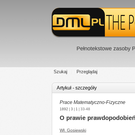
Pełnotekstowe zasoby P
Szukaj
Przeglądaj
Artykuł - szczegóły
Prace Matematyczno-Fizyczne
1892
|
3
|
1
| 33-48
O prawie prawdopodobieńs
Wł. Gosiewski