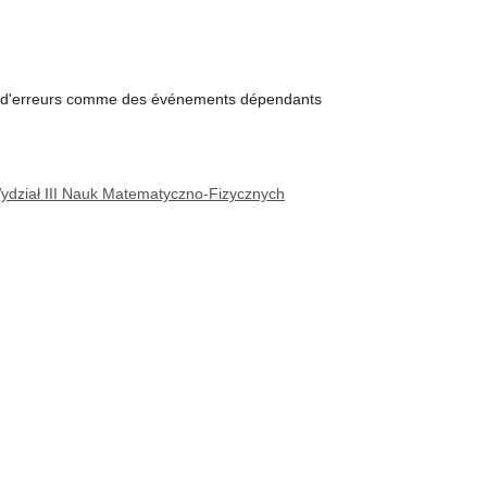
ème d'erreurs comme des événements dépendants
dział III Nauk Matematyczno-Fizycznych