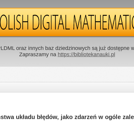
LDML oraz innych baz dziedzinowych są już dostępne w 
Zapraszamy na
https://bibliotekanauki.pl
twa układu błędów, jako zdarzeń w ogóle zal