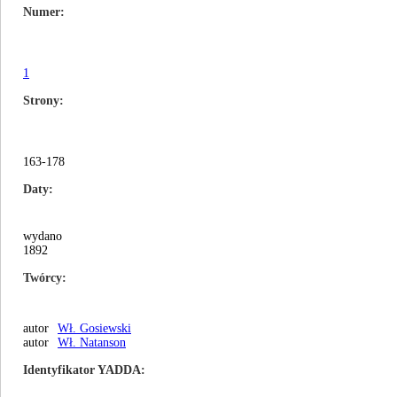
Numer
1
Strony
163-178
Daty
wydano
1892
Twórcy
autor
Wł. Gosiewski
autor
Wł. Natanson
Identyfikator YADDA