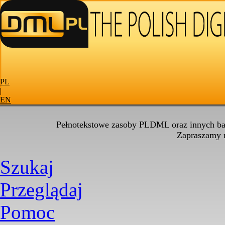
PL
|
EN
Pełnotekstowe zasoby PLDML oraz innych baz
Zapraszamy
Szukaj
Przeglądaj
Pomoc