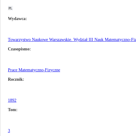
PL
Wydawca
Towarzystwo Naukowe Warszawskie. Wydział III Nauk Matematyczno-Fi
Czasopismo
Prace Matematyczno-Fizyczne
Rocznik
1892
Tom
3