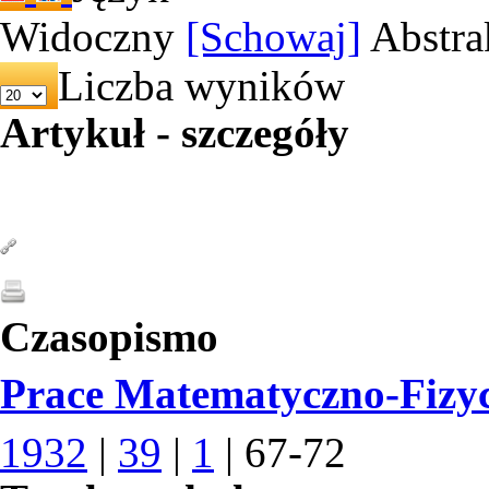
Widoczny
[Schowaj]
Abstra
Liczba wyników
Artykuł - szczegóły
Czasopismo
Prace Matematyczno-Fizy
1932
|
39
|
1
| 67-72