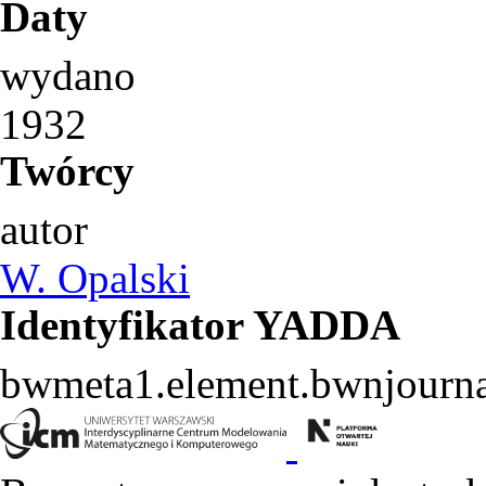
Daty
wydano
1932
Twórcy
autor
W. Opalski
Identyfikator YADDA
bwmeta1.element.bwnjourn