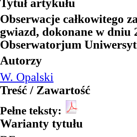
Tytuł artykułu
Obserwacje całkowitego za
gwiazd, dokonane w dniu 2
Obserwatorjum Uniwersyt
Autorzy
W. Opalski
Treść / Zawartość
Pełne teksty:
Warianty tytułu