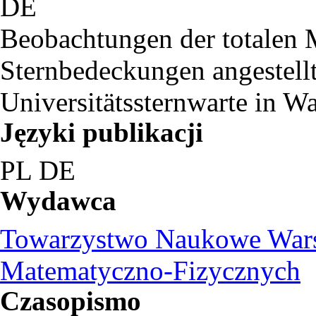
DE
Beobachtungen der totalen 
Sternbedeckungen angestellt
Universitätssternwarte in W
Języki publikacji
PL
DE
Wydawca
Towarzystwo Naukowe Warsz
Matematyczno-Fizycznych
Czasopismo