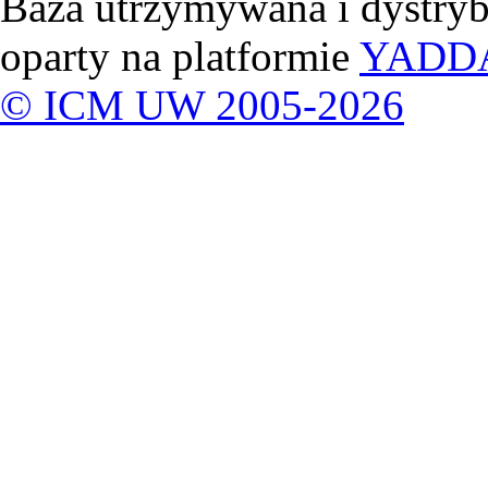
Baza utrzymywana i dystry
oparty na platformie
YADD
© ICM UW 2005-2026