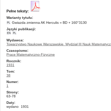
Pełne teksty:
Warianty tytułu
Gwiazda zmienna AK Herculis = BD + 160°3130
PL
Języki publikacji
EN
PL
Wydawca
Towarzystwo Naukowe Warszawskie. Wydział III Nauk Matematycz
Czasopismo
Prace Matematyczno-Fizyczne
Rocznik
1931
Tom
38
Numer
1
Strony
63-78
Daty
wydano
1931